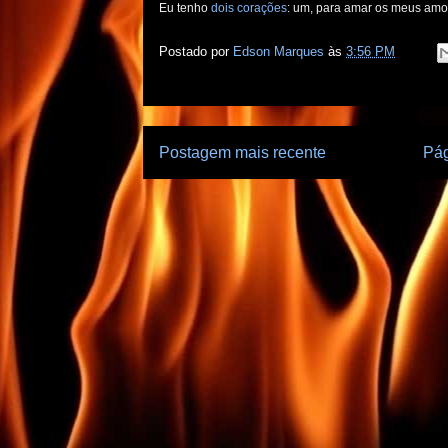
Eu tenho
dois corações
: um, para amar os meus amor
Postado por
Edson Marques
às
3:56 PM
Postagem mais recente
Pág