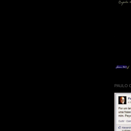
PAULO 