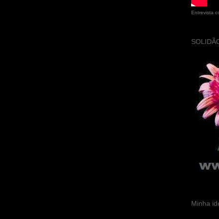
Entrevista 
SOLIDÃO
Minha id