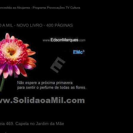
concedida ao Abujamra - Programa Provocações TV Cultura
 A MIL - NOVO LIVRO - 400 PÁGINAS
eia 469. Capela no Jardim da Mãe