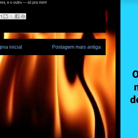
es, e o outro — só pra mim!
ina inicial
Postagem mais antiga