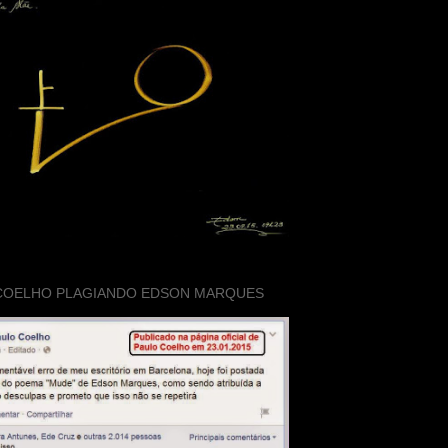
COELHO PLAGIANDO EDSON MARQUES