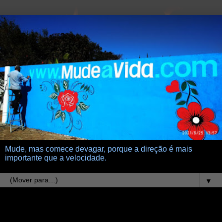
Mude, mas comece devagar, porque a direção é mais
importante que a velocidade.
▼
18.11.13
tentacoes frageis