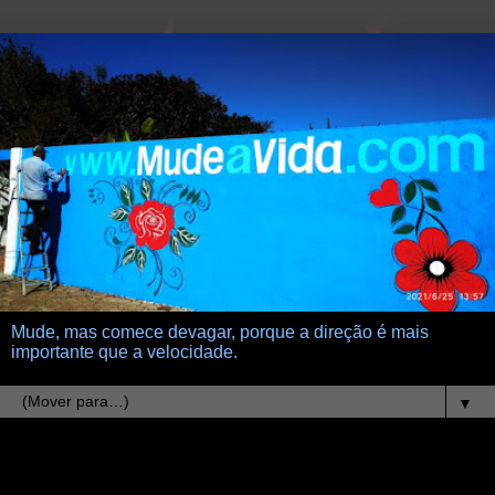
Mude, mas comece devagar, porque a direção é mais
importante que a velocidade.
▼
14.7.13
Economizar no amor