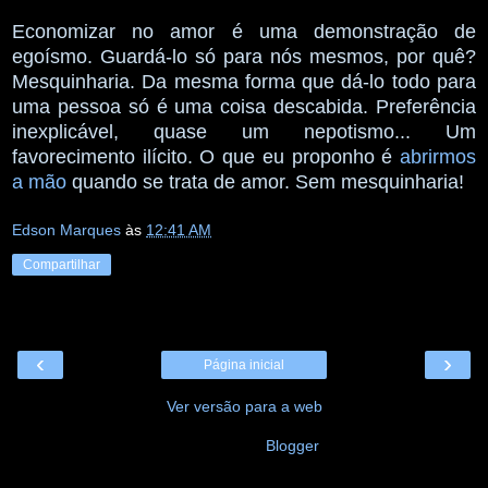
Economizar no amor é uma demonstração de
egoísmo. Guardá-lo só para nós mesmos, por quê?
Mesquinharia. Da mesma forma que dá-lo todo para
uma pessoa só é uma coisa descabida. Preferência
inexplicável, quase um nepotismo... Um
favorecimento ilícito. O que eu proponho é
abrirmos
a mão
quando se trata de amor. Sem mesquinharia!
Edson Marques
às
12:41 AM
Compartilhar
‹
›
Página inicial
Ver versão para a web
Tecnologia do
Blogger
.