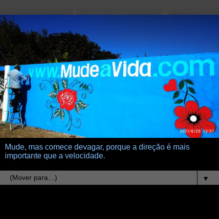
Mude, mas comece devagar, porque a direção é mais
importante que a velocidade.
▼
21.6.12
velocidade da luz