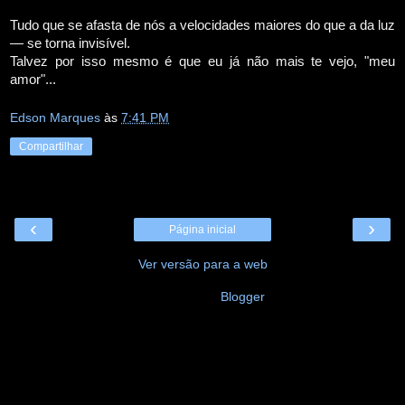
Tudo que se afasta de nós a velocidades maiores do que a da luz
— se torna invisível.
Talvez por isso mesmo é que eu já não mais te vejo, "meu
amor"...
Edson Marques
às
7:41 PM
Compartilhar
‹
›
Página inicial
Ver versão para a web
Tecnologia do
Blogger
.