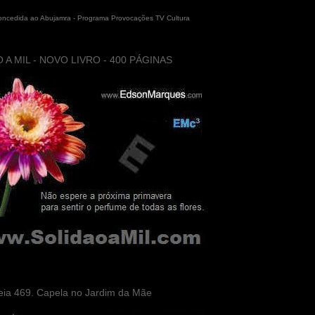
concedida ao Abujamra - Programa Provocações TV Cultura
 A MIL - NOVO LIVRO - 400 PÁGINAS
eia 469. Capela no Jardim da Mãe