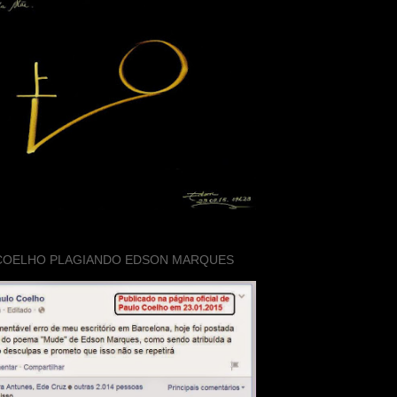
COELHO PLAGIANDO EDSON MARQUES