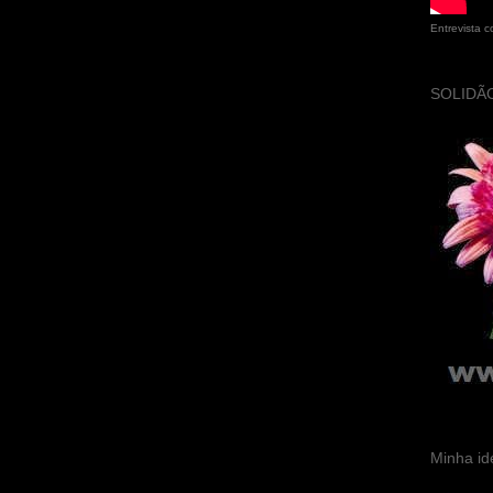
Entrevista 
SOLIDÃO
Minha id