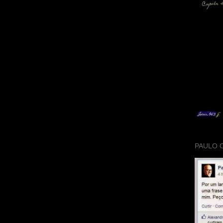
PAULO 