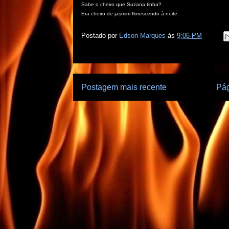
Sabe o cheiro que Suzana tinha?
Era cheiro de jasmim florescendo à noite.
Postado por
Edson Marques
às
9:06 PM
Postagem mais recente
Pág