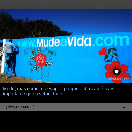
Mude, mas comece devagar, porque a direção é mais
importante que a velocidade.
▼
15.6.11
musica