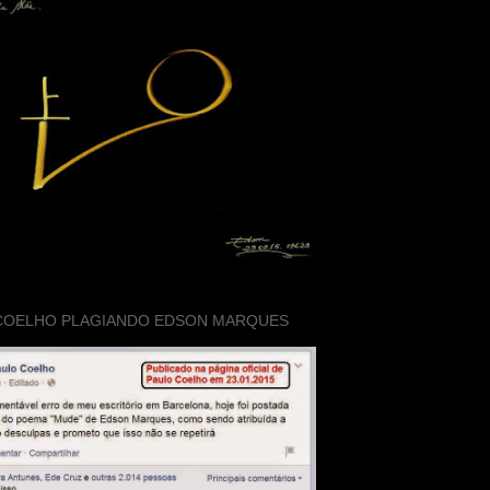
COELHO PLAGIANDO EDSON MARQUES