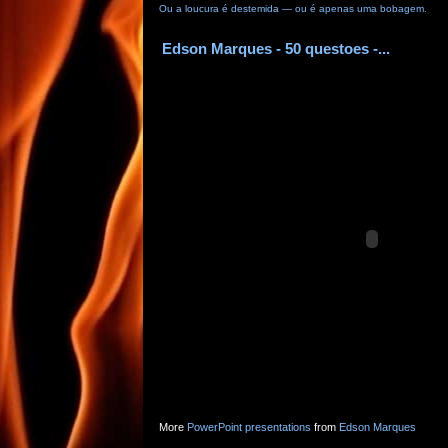
Ou a loucura é destemida — ou é apenas uma bobagem.
Edson Marques - 50 questoes -...
More
PowerPoint presentations
from
Edson Marques