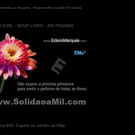
concedida ao Abujamra - Programa Provocações TV Cultura
 A MIL - NOVO LIVRO - 400 PÁGINAS
eia 469. Capela no Jardim da Mãe