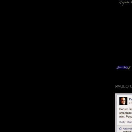
PAULO 