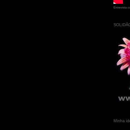
Entrevista 
SOLIDÃO
Minha id