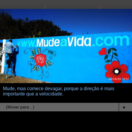
Mude, mas comece devagar, porque a direção é mais
importante que a velocidade.
▼
25.5.11
ceticismo milagroso