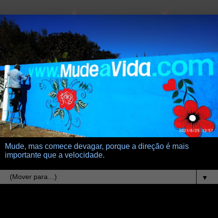
Mude, mas comece devagar, porque a direção é mais
importante que a velocidade.
▼
9.5.11
amor relampago