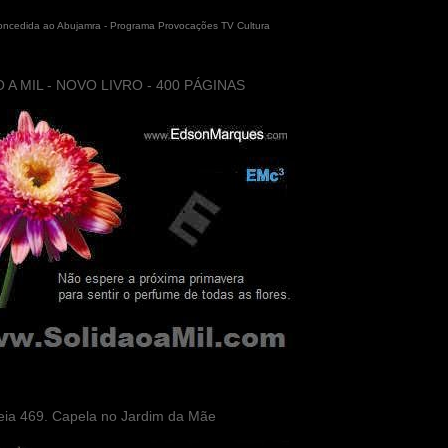
concedida ao Abujamra - Programa Provocações TV Cultura
 A MIL - NOVO LIVRO - 400 PÁGINAS
eia 469. Capela no Jardim da Mãe