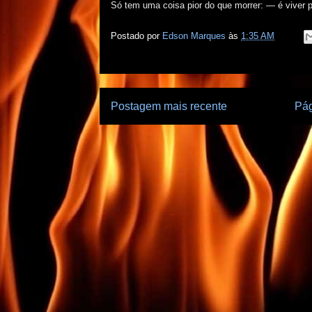
Só tem uma coisa pior do que morrer: — é viver 
Postado por
Edson Marques
às
1:35 AM
Postagem mais recente
Pág