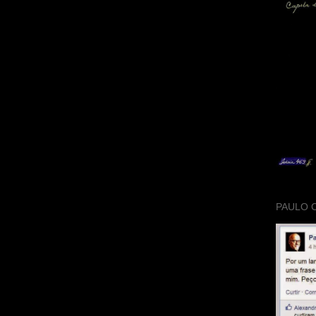
PAULO 