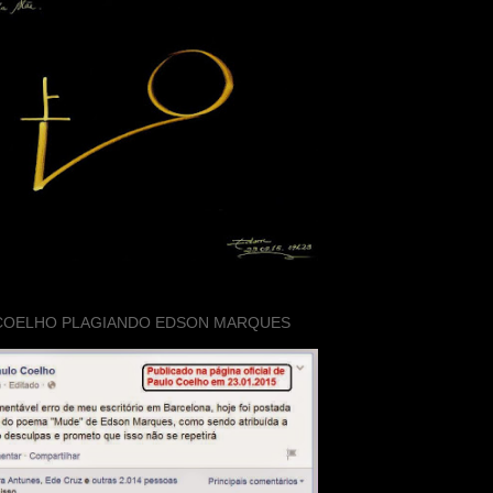
COELHO PLAGIANDO EDSON MARQUES