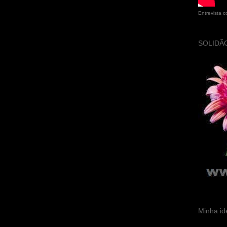
Entrevista 
SOLIDÃO
Minha id