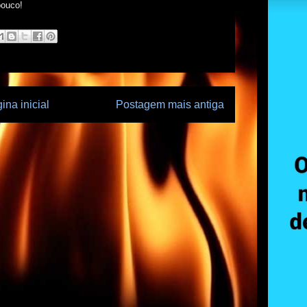
pouco!
ina inicial
Postagem mais antiga