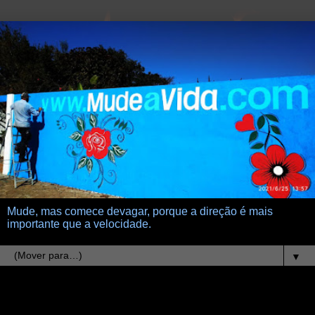
Mude, mas comece devagar, porque a direção é mais
importante que a velocidade.
▼
7.3.11
Lucas 17:3