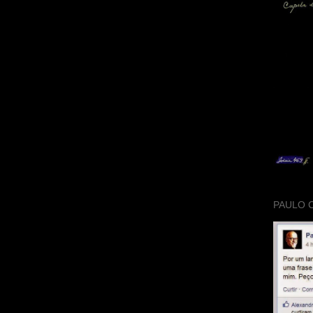
PAULO 