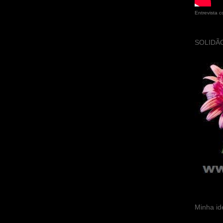
Entrevista 
SOLIDÃO
Minha id