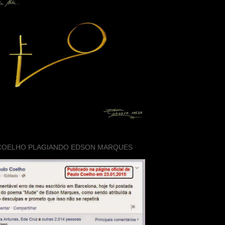
COELHO PLAGIANDO EDSON MARQUES