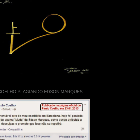
COELHO PLAGIANDO EDSON MARQUES