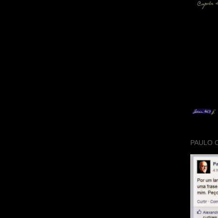
PAULO 