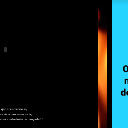
 que aconteceria se,
as vivermos nossa vida,
ra ou a sabedoria de dançá-la?"