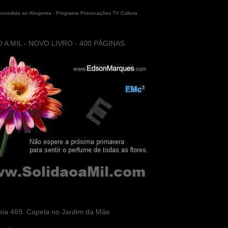
concedida ao Abujamra - Programa Provocações TV Cultura
 A MIL - NOVO LIVRO - 400 PÁGINAS
eia 469. Capela no Jardim da Mãe