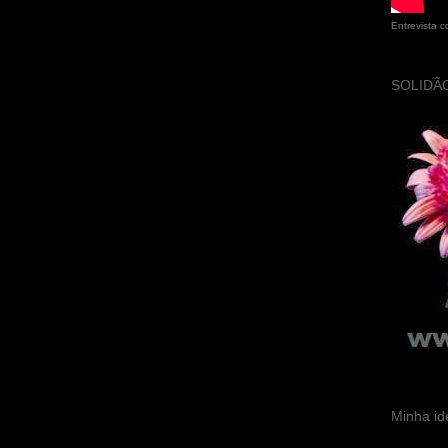
Entrevista 
SOLIDÃO
Minha id