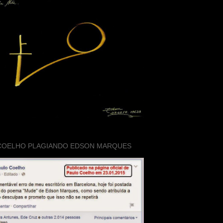
COELHO PLAGIANDO EDSON MARQUES