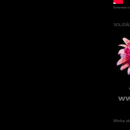
Entrevista 
SOLIDÃO
Minha id