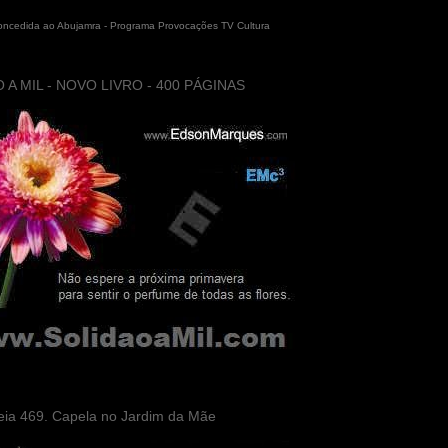
concedida ao Abujamra - Programa Provocações TV Cultura
 A MIL - NOVO LIVRO - 400 PÁGINAS
eia 469. Capela no Jardim da Mãe