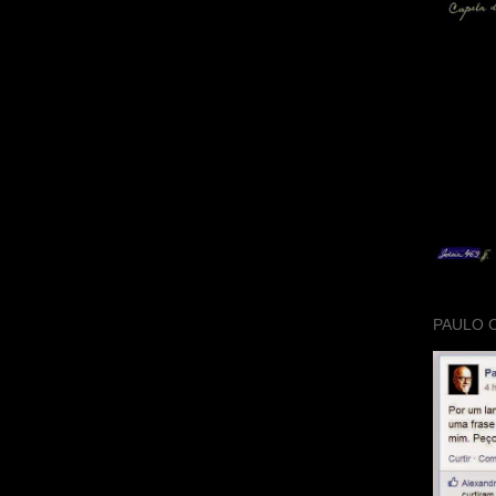
PAULO 