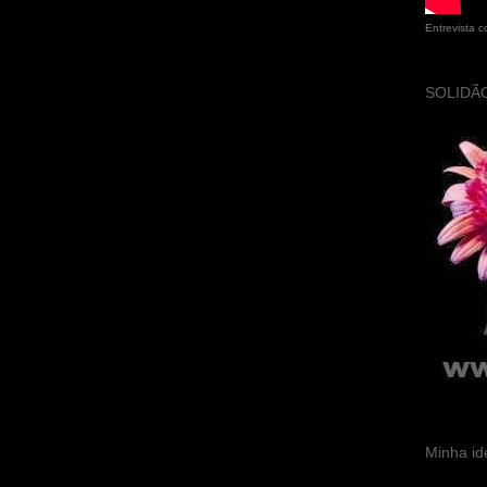
Entrevista 
SOLIDÃO
Minha id