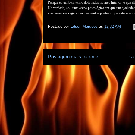
Porque eu também tenho dois lados no meu interior: o que diz
Na verdade, sou uma arena psicológica em que um gladiador 
e às vezes me segura nos momentos poéticos que antecedem sal
Postado por
Edson Marques
às
12:32 AM
Postagem mais recente
Pág