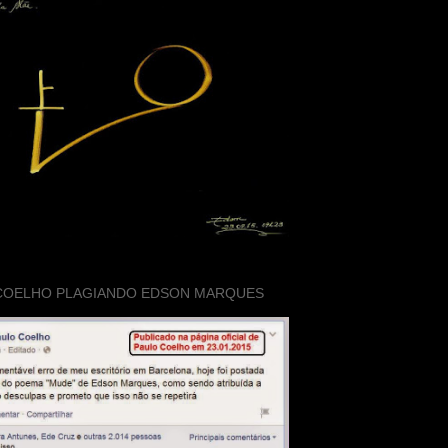
COELHO PLAGIANDO EDSON MARQUES