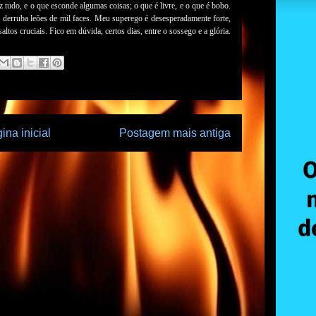
 tudo, e o que esconde algumas coisas; o que é livre, e o que é bobo.
derruba leões de mil faces. Meu superego é desesperadamente forte,
tos cruciais. Fico em dúvida, certos dias, entre o sossego e a glória.
ina inicial
Postagem mais antiga