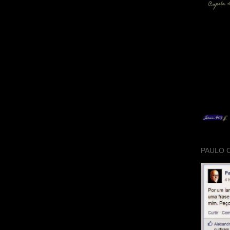
PAULO 