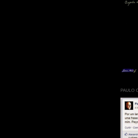
PAULO 