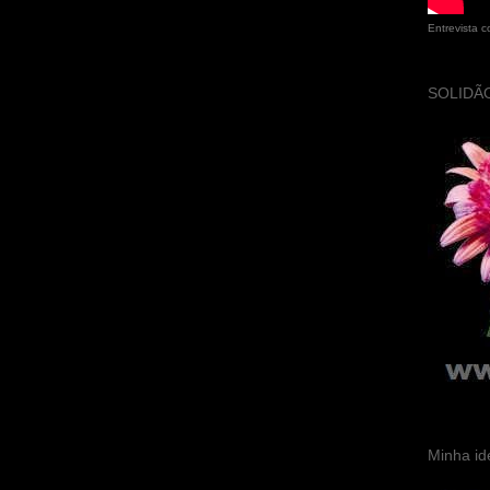
Entrevista 
SOLIDÃO
Minha id