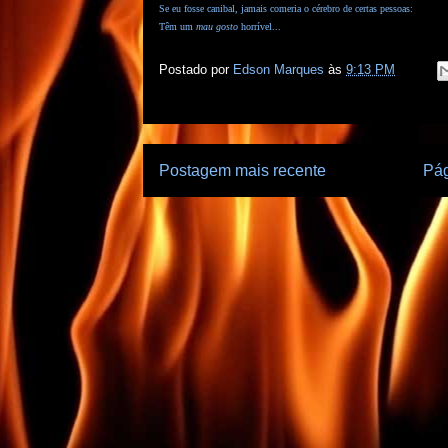
Se eu fosse canibal, jamais comeria o cérebro de certas pessoas:
Têm um
mau gosto
horrível...
Postado por
Edson Marques
às
9:13 PM
Postagem mais recente
Pág