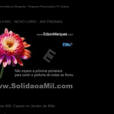
concedida ao Abujamra - Programa Provocações TV Cultura
 A MIL - NOVO LIVRO - 400 PÁGINAS
eia 469. Capela no Jardim da Mãe