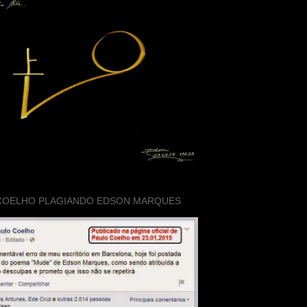
COELHO PLAGIANDO EDSON MARQUES