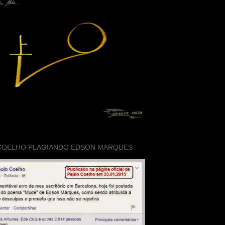
COELHO PLAGIANDO EDSON MARQUES