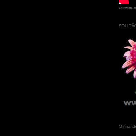
Entrevista 
SOLIDÃO
Minha id