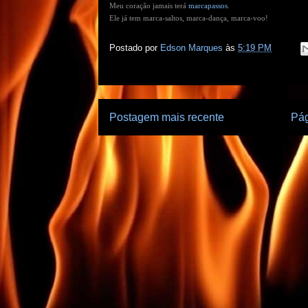
Meu coração jamais terá
marcapassos
.
Ele já tem marca-saltos, marca-dança, marca-voo!
Postado por
Edson Marques
às
5:19 PM
Postagem mais recente
Pág