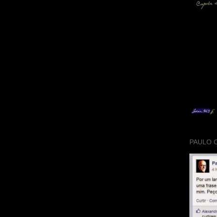
PAULO 