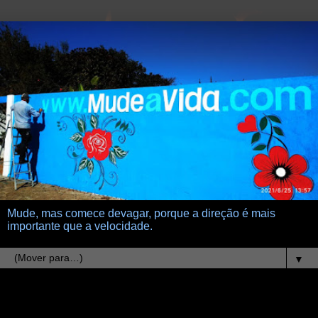
Mude, mas comece devagar, porque a direção é mais
importante que a velocidade.
▼
3.2.10
dançando sozinho