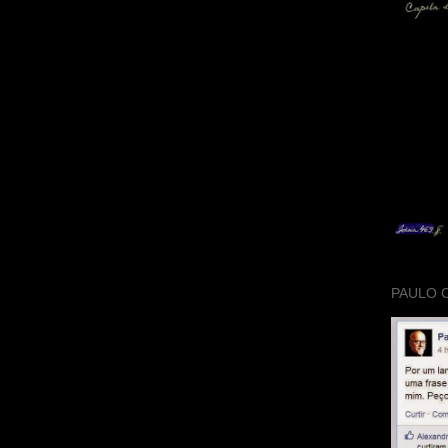
PAULO 