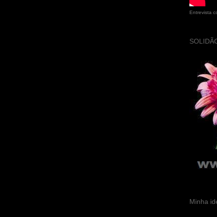
Entrevista 
SOLIDÃO
Minha id