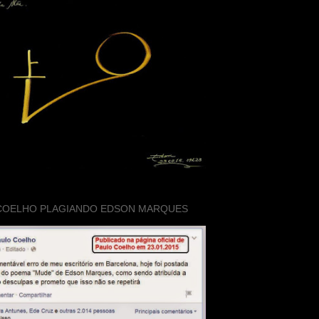
COELHO PLAGIANDO EDSON MARQUES