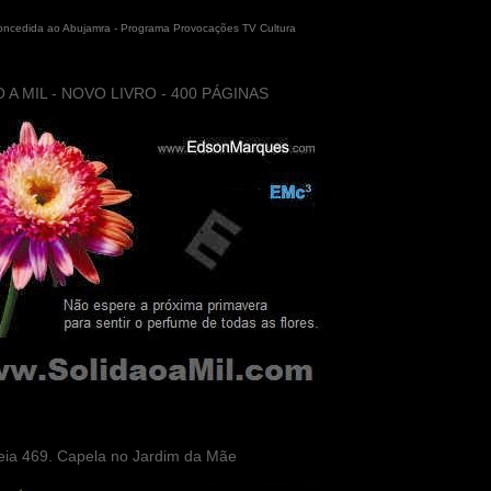
concedida ao Abujamra - Programa Provocações TV Cultura
 A MIL - NOVO LIVRO - 400 PÁGINAS
eia 469. Capela no Jardim da Mãe