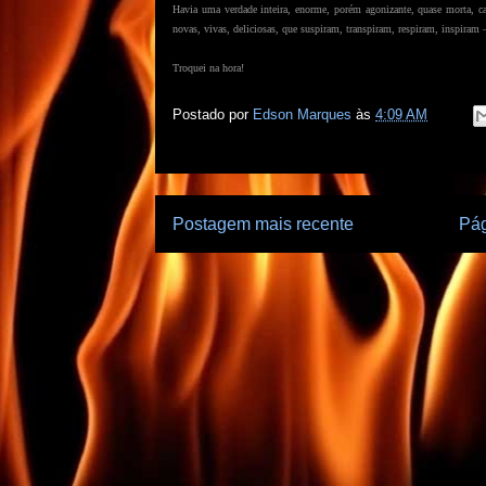
Havia uma verdade inteira, enorme, porém agonizante, quase morta, c
novas, vivas, deliciosas, que suspiram, transpiram, respiram, inspiram
Troquei na hora!
Postado por
Edson Marques
às
4:09 AM
Postagem mais recente
Pág