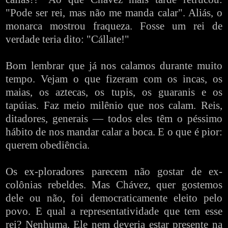
"Pode ser rei, mas não me manda calar". Aliás, o
monarca mostrou fraqueza. Fosse um rei de
verdade teria dito: "Cállate!"
Bom lembrar que já nos calamos durante muito
tempo. Vejam o que fizeram com os incas, os
maias, os aztecas, os tupis, os guaranis e os
tapúias. Faz meio milênio que nos calam. Reis,
ditadores, generais — todos eles têm o péssimo
hábito de nos mandar calar a boca. E o que é pior:
querem obediência.
Os ex-ploradores parecem não gostar de ex-
colônias rebeldes. Mas Chávez, quer gostemos
dele ou não, foi democraticamente eleito pelo
povo. E qual a representatividade que tem esse
rei? Nenhuma. Ele nem deveria estar presente na