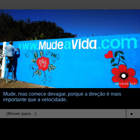
Mude, mas comece devagar, porque a direção é mais
importante que a velocidade.
▼
16.11.07
Jamais nos calaremos