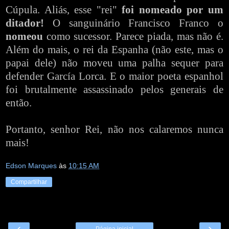
Cúpula. Aliás, esse "rei"
foi nomeado por um
ditador!
O sanguinário Francisco Franco o
nomeou
como sucessor. Parece piada, mas não é.
Além do mais, o rei da Espanha (não este, mas o
papai dele) não moveu uma palha sequer para
defender García Lorca. E o maior poeta espanhol
foi brutalmente assassinado pelos generais de
então.
Portanto, senhor Rei, não nos calaremos nunca
mais!
Edson Marques
às
10:15 AM
Compartilhar
‹
›