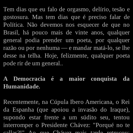
Tem dias que eu falo de orgasmo, delírio, tesão e
gostosura. Mas tem dias que é preciso falar de
Política. Não devemos nos esquecer de que no
Brasil, há pouco mais de vinte anos, qualquer
general podia prender um poeta, por qualquer
razão ou por nenhuma — e mandar matá-lo, se lhe
desse na telha. Hoje, felizmente, qualquer poeta
pode rir de um general..
A Democracia é a maior conquista da
Humanidade.
Recentemente, na Cúpula Ibero Americana, o Rei
da Espanha (que apoiou a invasão do Iraque),
supondo estar frente a um súdito seu, tentou
interromper o Presidente Chávez: "Porqué no te
callas?!" Ao que Chávez mais tarde retrucou: