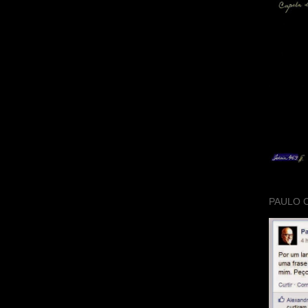
PAULO 