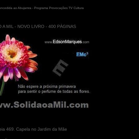
concedida ao Abujamra - Programa Provocações TV Cultura
 A MIL - NOVO LIVRO - 400 PÁGINAS
eia 469. Capela no Jardim da Mãe