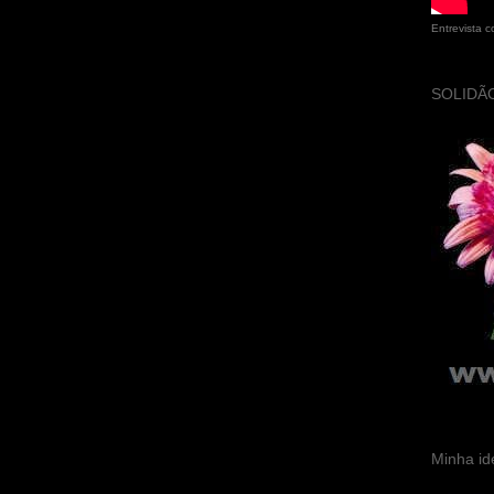
Entrevista 
SOLIDÃO
Minha id