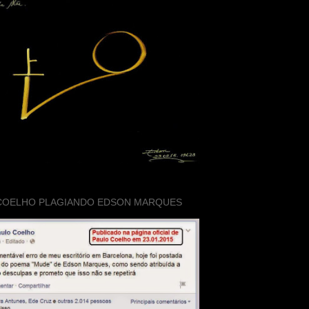
COELHO PLAGIANDO EDSON MARQUES