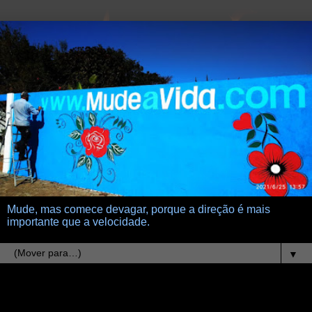
Mude, mas comece devagar, porque a direção é mais
importante que a velocidade.
▼
15.6.15
teu medo te mata