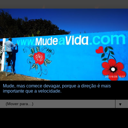
Mude, mas comece devagar, porque a direção é mais
importante que a velocidade.
▼
28.6.14
flores e pancadaria