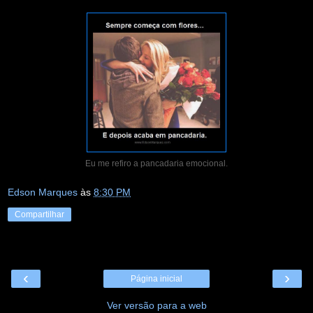
Eu me refiro a pancadaria emocional.
Edson Marques
às
8:30 PM
Compartilhar
‹
›
Página inicial
Ver versão para a web