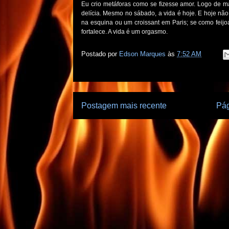
Eu crio metáforas como se fizesse amor. Logo de 
delícia. Mesmo no sábado, a vida é hoje. E hoje não
na esquina ou um croissant em Paris; se como feijo
fortalece. A vida é um orgasmo.
Postado por
Edson Marques
às
7:52 AM
Postagem mais recente
Pág