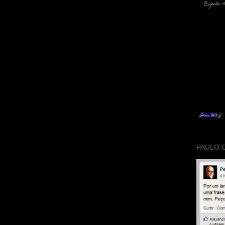
PAULO 