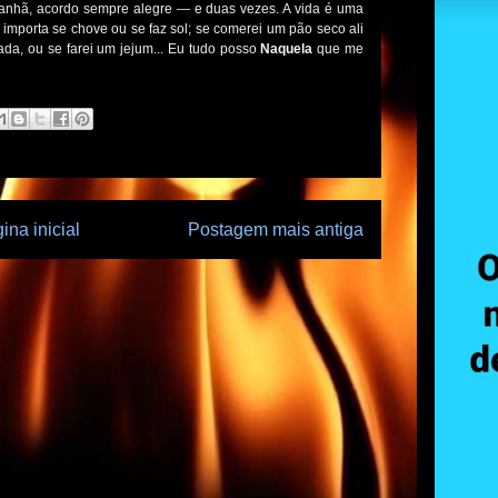
manhã, acordo sempre alegre — e duas vezes. A vida é uma
 importa se chove ou se faz sol; se comerei um pão seco ali
ada, ou se farei um jejum... Eu tudo posso
Naquela
que me
ina inicial
Postagem mais antiga