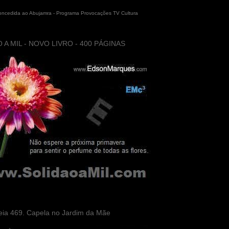
concedida ao Abujamra - Programa Provocações TV Cultura
 A MIL - NOVO LIVRO - 400 PÁGINAS
eia 469. Capela no Jardim da Mãe