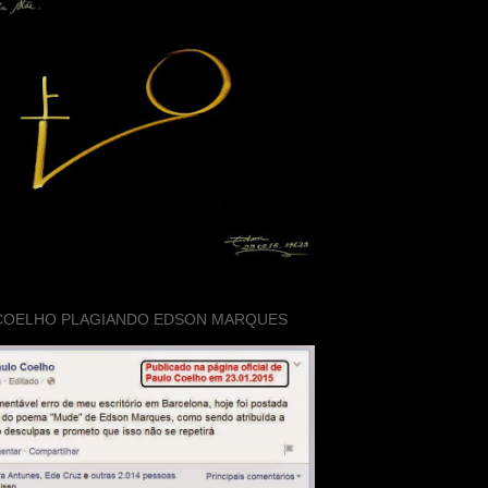
COELHO PLAGIANDO EDSON MARQUES