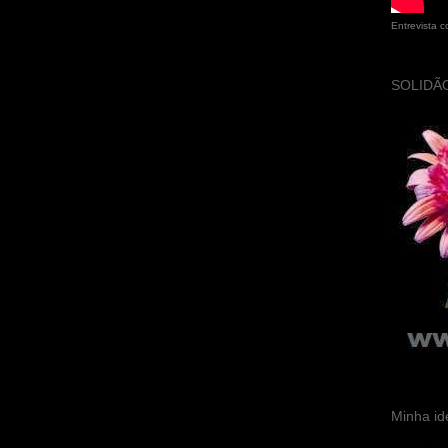
Entrevista 
SOLIDÃO
Minha id