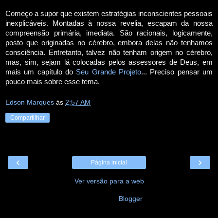
Começo a supor que existem estratégias inconscientes pessoais
inexplicáveis. Montadas à nossa revelia, escapam da nossa
compreensão primária, imediata. São racionais, logicamente,
posto que originadas no cérebro, embora delas não tenhamos
consciência. Entretanto, talvez não tenham origem no cérebro,
mas, sim, sejam lá colocadas pelos assessores de Deus, em
mais um capítulo do
Seu Grande Projeto
... Preciso pensar um
pouco mais sobre esse tema.
Edson Marques
às
2:57 AM
Compartilhar
‹
›
Página inicial
Ver versão para a web
Tecnologia do
Blogger
.