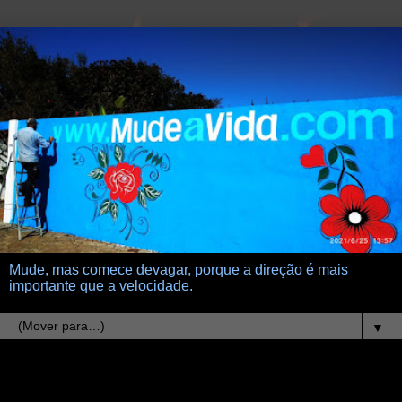
Mude, mas comece devagar, porque a direção é mais
importante que a velocidade.
▼
20.9.13
frases 502-513