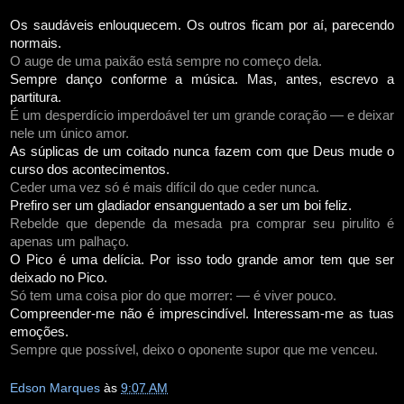
Os saudáveis enlouquecem. Os outros ficam por aí, parecendo
normais.
O auge de uma paixão está sempre no começo dela.
Sempre danço conforme a música. Mas, antes, escrevo a
partitura.
É um desperdício imperdoável ter um grande coração — e deixar
nele um único amor.
As súplicas de um coitado nunca fazem com que Deus mude o
curso dos acontecimentos.
Ceder uma vez só é mais difícil do que ceder nunca.
Prefiro ser um gladiador ensanguentado a ser um boi feliz.
Rebelde que depende da mesada pra comprar seu pirulito é
apenas um palhaço.
O Pico é uma delícia. Por isso todo grande amor tem que ser
deixado no Pico.
Só tem uma coisa pior do que morrer: — é viver pouco.
Compreender-me não é imprescindível. Interessam-me as tuas
emoções.
Sempre que possível, deixo o oponente supor que me venceu.
Edson Marques
às
9:07 AM