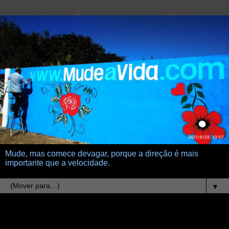
Mude, mas comece devagar, porque a direção é mais
importante que a velocidade.
▼
4.9.13
cara metade