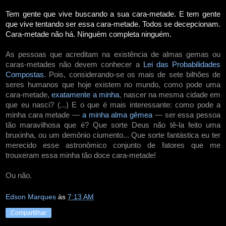
Tem gente que vive buscando a sua cara-metade. E tem gente
que vive tentando ser essa cara-metade. Todos se decepcionam.
Cara-metade não há. Ninguém completa ninguém.
As pessoas que acreditam na existência de almas gemas ou
caras-metades não devem conhecer a
Lei das Probabilidades
Compostas
. Pois, considerando-se os mais de sete bilhões de
seres humanos que hoje existem no mundo, como pode uma
cara-metade,
exatamente a minha
, nascer na mesma cidade em
que eu nasci? (...) E o que é mais interessante: como pode a
minha cara metade —
a minha alma gêmea
— ser essa pessoa
tão maravilhosa que é? Que sorte Deus não tê-la feito uma
bruxinha, ou um demônio ciumento... Que sorte fantástica eu ter
merecido esse astronômico conjunto de fatores que me
trouxeram essa minha tão doce cara-metade!
Ou não.
Edson Marques
às
7:13 AM
Compartilhar