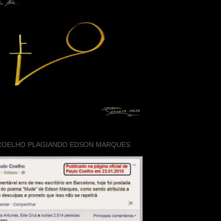
COELHO PLAGIANDO EDSON MARQUES