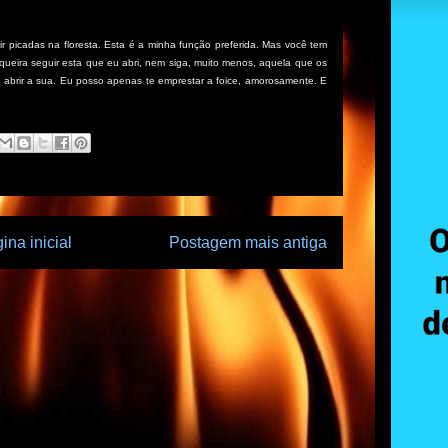
 picadas na floresta. Esta é a minha função preferida. Mas você tem
 queira seguir esta que eu abri, nem siga, muito menos, aquela que os
 abrir a sua. Eu posso apenas te emprestar a foice, amorosamente. E
ina inicial
Postagem mais antiga