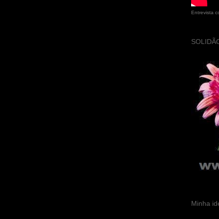
Entrevista 
SOLIDÃO
Minha id