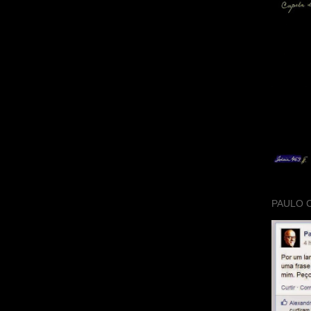
PAULO 