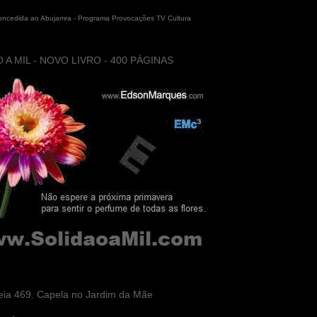
concedida ao Abujamra - Programa Provocações TV Cultura
 A MIL - NOVO LIVRO - 400 PÁGINAS
eia 469. Capela no Jardim da Mãe