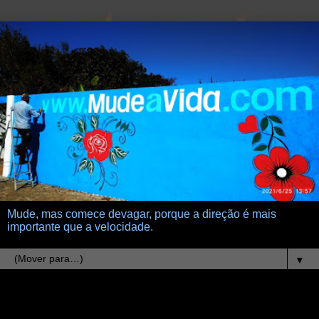
Mude, mas comece devagar, porque a direção é mais
importante que a velocidade.
▼
9.6.11
insubstituivel