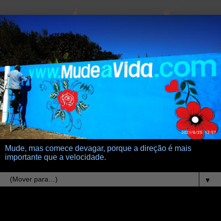
Mude, mas comece devagar, porque a direção é mais
importante que a velocidade.
▼
21.5.11
Salmão ao molho de Alegria