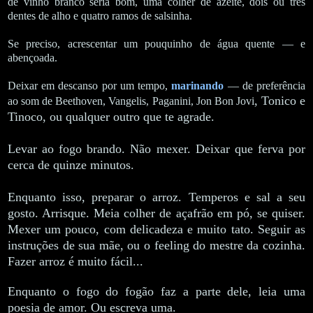
de vinho branco seria bom, uma colher de azeite, dois ou três
dentes de alho e quatro ramos de salsinha.
Se preciso, acrescentar um pouquinho de água quente — e
abençoada.
Deixar em descanso por um tempo,
marinando
— de preferência
,
Tonico e
ao som de Beethoven, Vangelis, Paganini,
Jon Bon Jovi
Tinoco, ou qualquer outro que te agrade.
Levar ao fogo brando. Não mexer. Deixar que ferva por
cerca de quinze minutos.
Enquanto isso, preparar o arroz. Temperos e sal a seu
gosto. Arrisque. Meia colher de açafrão em pó, se quiser.
Mexer um pouco, com delicadeza e muito tato. Seguir as
instruções de sua mãe, ou o feeling do mestre da cozinha.
Fazer arroz é muito fácil...
Enquanto o fogo do fogão faz a parte dele, leia uma
poesia de amor. Ou escreva uma.