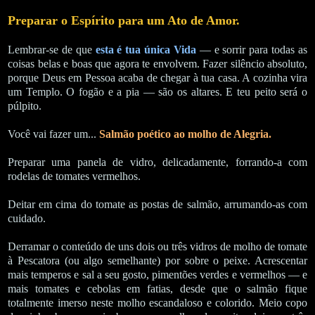
Preparar o Espírito para um Ato de Amor.
Lembrar-se de que
esta é tua única Vida
— e sorrir para todas as
coisas belas e boas que agora te envolvem. Fazer silêncio absoluto,
porque Deus em Pessoa acaba de chegar à tua casa. A cozinha vira
um Templo. O fogão e a pia — são os altares. E teu peito será o
púlpito.
Você vai fazer um...
Salmão poético ao molho de Alegria.
Preparar uma panela de vidro, delicadamente, forrando-a com
rodelas de tomates vermelhos.
Deitar em cima do tomate as postas de salmão, arrumando-as com
cuidado.
Derramar o conteúdo de uns dois ou três vidros de molho de tomate
à Pescatora (ou algo semelhante) por sobre o peixe. Acrescentar
mais temperos e sal a seu gosto, pimentões verdes e vermelhos — e
mais tomates e cebolas em fatias, desde que o salmão fique
totalmente imerso neste molho escandaloso e colorido. Meio copo