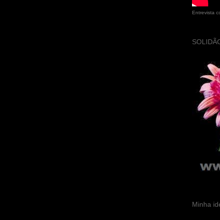
Entrevista 
SOLIDÃO
Minha id