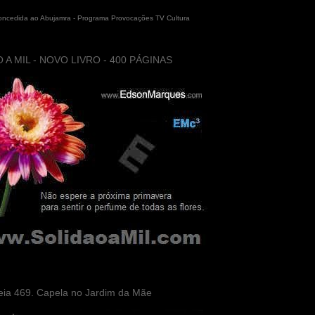
concedida ao Abujamra - Programa Provocações TV Cultura
 A MIL - NOVO LIVRO - 400 PÁGINAS
eia 469. Capela no Jardim da Mãe