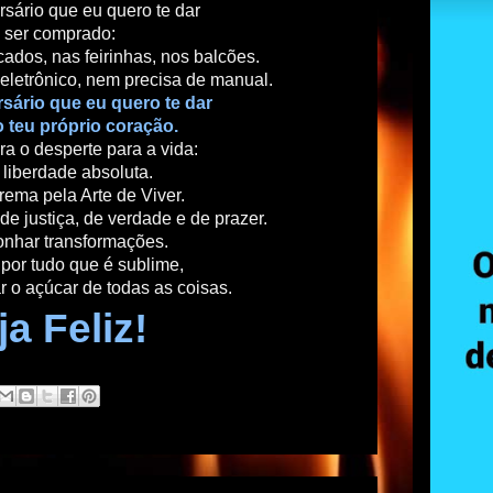
rsário que eu quero te dar
 ser comprado:
ados, nas feirinhas, nos balcões.
é eletrônico, nem precisa de manual.
sário que eu quero te dar
o teu próprio coração.
a o desperte para a vida:
 liberdade absoluta.
rema pela Arte de Viver.
de justiça, de verdade e de prazer.
nhar transformações.
 por tudo que é sublime,
r o açúcar de todas as coisas.
a Feliz!