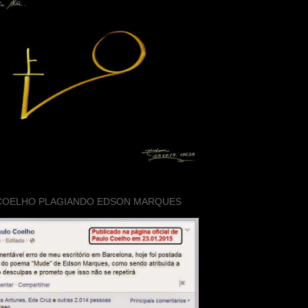
COELHO PLAGIANDO EDSON MARQUES