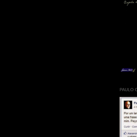
PAULO 