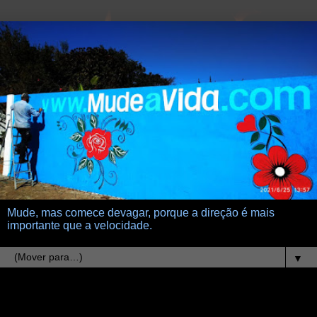
Mude, mas comece devagar, porque a direção é mais
importante que a velocidade.
▼
16.4.11
Sou um cãozinho Zen