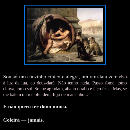
Sou só um cãozinho cínico e alegre, um vira-lata zen:
vivo
à luz da lua, ao deus-dará. Não tenho nada. Passo fome, tomo
chuva, tomo sol. Se me agradam, abano o rabo e faço festa. Mas, se
me batem ou me ofendem, fujo de mansinho...
E não quero ter dono nunca.
Coleira — jamais.