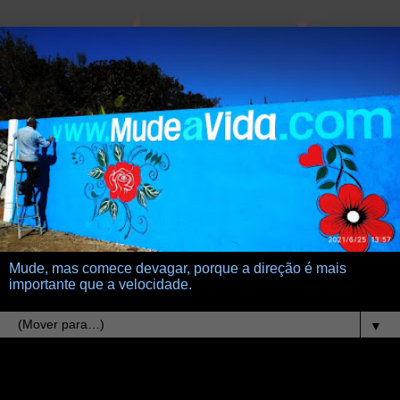
Mude, mas comece devagar, porque a direção é mais
importante que a velocidade.
▼
20.2.11
crescer e casar