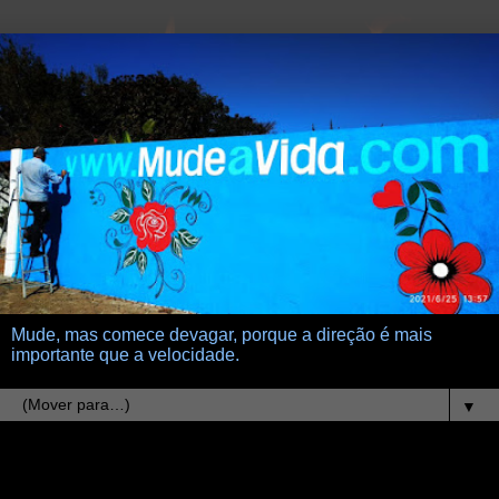
Mude, mas comece devagar, porque a direção é mais
importante que a velocidade.
▼
27.7.08
adote