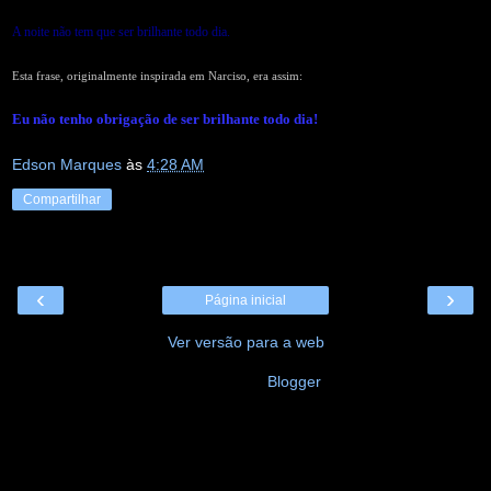
A noite não tem que ser brilhante todo dia.
Esta frase, originalmente inspirada em Narciso, era assim:
Eu não tenho obrigação de ser brilhante todo dia!
Edson Marques
às
4:28 AM
Compartilhar
‹
›
Página inicial
Ver versão para a web
Tecnologia do
Blogger
.