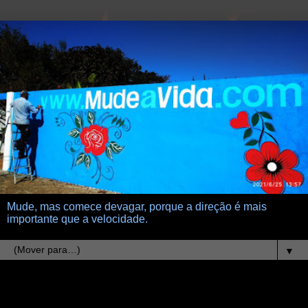
Mude, mas comece devagar, porque a direção é mais
importante que a velocidade.
▼
7.4.08
a noite