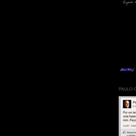
PAULO 