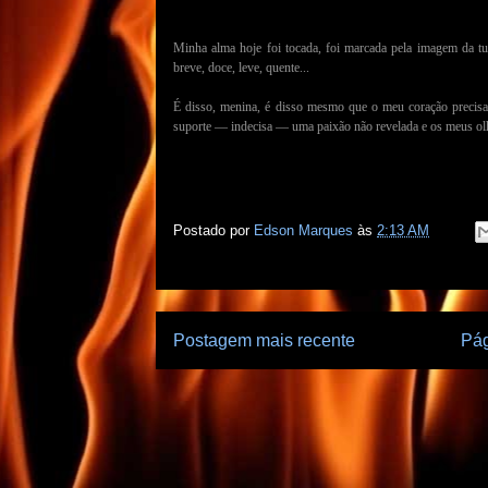
Minha alma hoje foi tocada, foi marcada pela imagem da 
breve, doce, leve, quente...
É disso, menina, é disso mesmo que o meu coração precis
suporte — indecisa — uma paixão não revelada e os meus ol
Postado por
Edson Marques
às
2:13 AM
Postagem mais recente
Pág