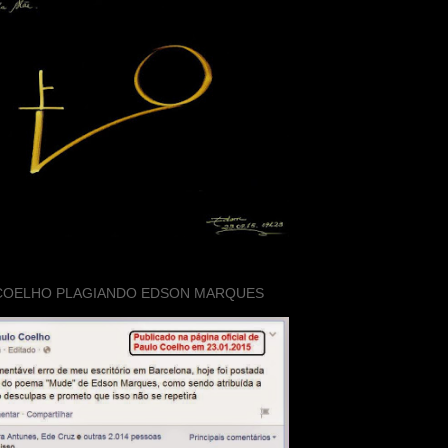
COELHO PLAGIANDO EDSON MARQUES