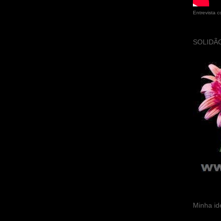
Entrevista 
SOLIDÃO
Minha id