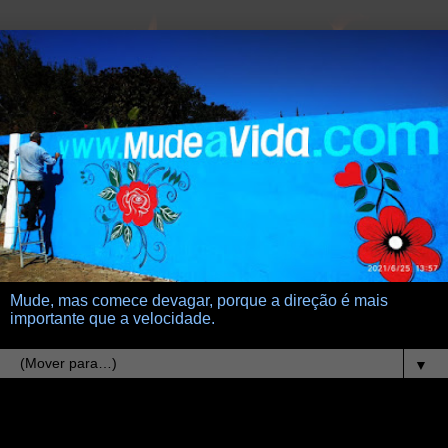
Mude, mas comece devagar, porque a direção é mais
importante que a velocidade.
▼
14.1.08
preferencias