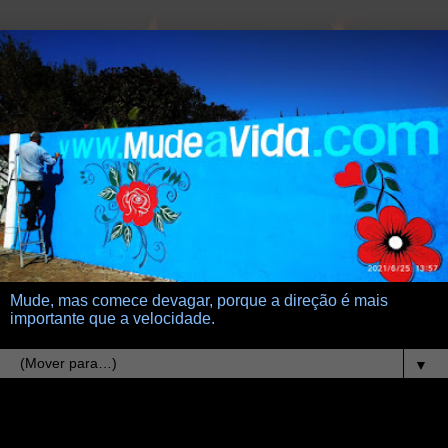
Mude, mas comece devagar, porque a direção é mais
importante que a velocidade.
▼
12.11.07
brilho de relampago