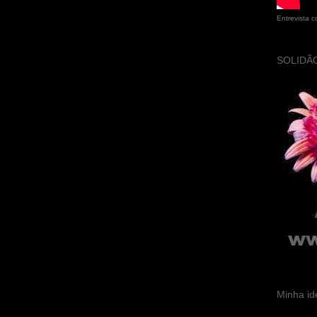
Entrevista 
SOLIDÃO
Minha id