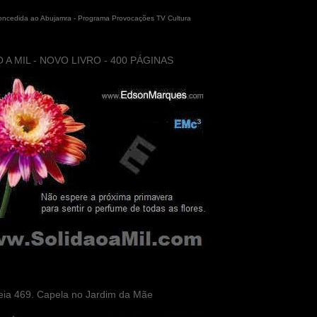
concedida ao Abujamra - Programa Provocações TV Cultura
 A MIL - NOVO LIVRO - 400 PÁGINAS
eia 469. Capela no Jardim da Mãe