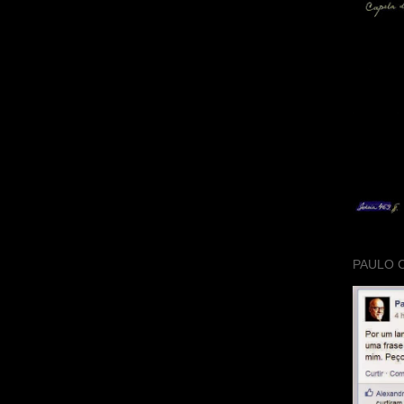
PAULO 