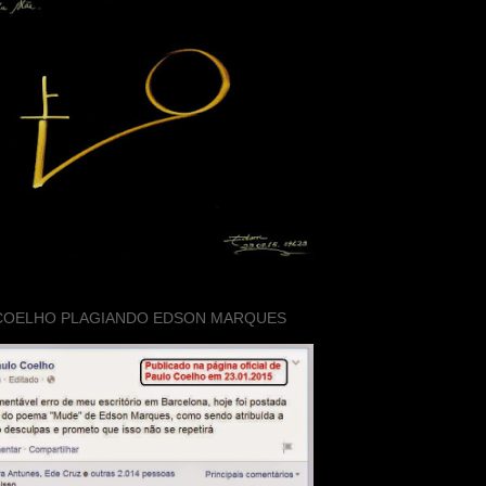
COELHO PLAGIANDO EDSON MARQUES